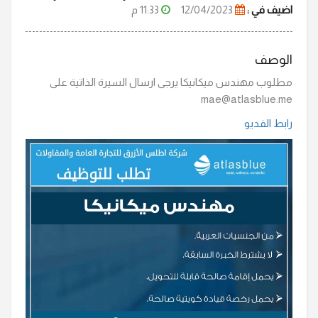
اضيف في :
12/04/2023
11:33 م
الوصف
مطلوب مهندس ميكانيكا يرجى ارسال السيرة الذاتية على
mae@atlasblue.me
رابط الفديو