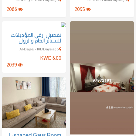
2086
2095
تفصيل ارقي المؤديلات
للستائر الخام والرول
Al-Dajeej - 1013 Days ago
KWD 6.00
2039
L-shaped Gaus Room