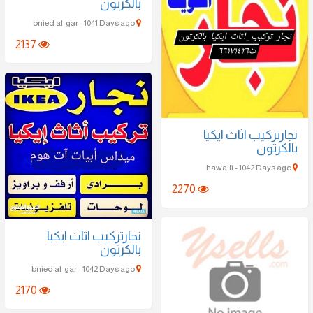
بالكرتون
bnied al-gar - 1041 Days ago
2137
يب اثاث ايكيا
ون
2270
نجارتركيب اثاث ايكيا
بالكرتون
bnied al-gar - 1042 Days ago
2170