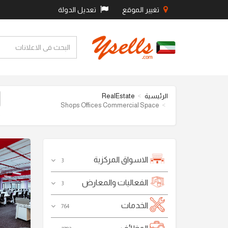
تغيير الموقع
تعديل الدولة
RealEstate
الرئيسية
Shops Offices Commercial Space
o
الاسواق المركزية
3
الفعاليات والمعارض
3
الخدمات
764