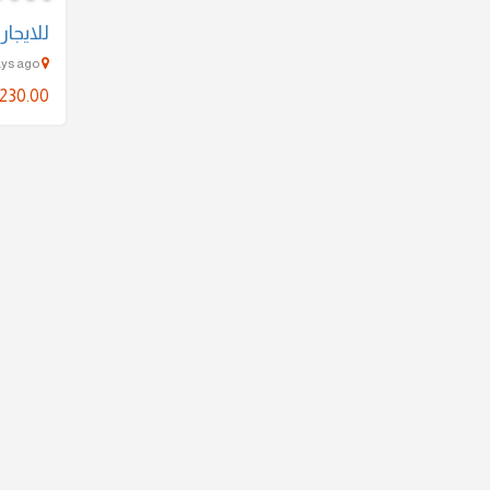
للايجا
fahaheel - 1978 Days ago
230.00