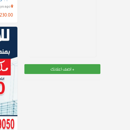
fahaheel - 1950 Days ago
230.00
+ اضف اعلانك