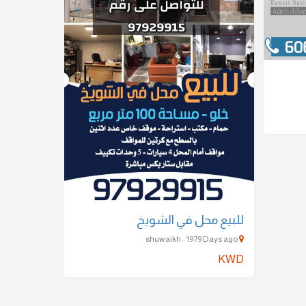
للبيع محل في الشويخ
shuwaikh - 1979 Days ago
KWD