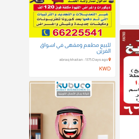
للبيع مطعم ومقهى في اسواق
القرين
abraq khaitan - 1375 Days ago
KWD