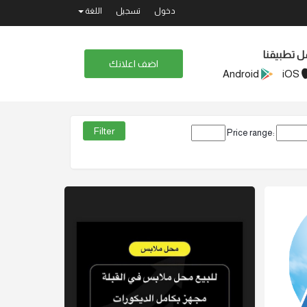
دخول
تسجيل
اللغة
ل تطبيقنا
اضف اعلانك
Android
iOS
Price range: