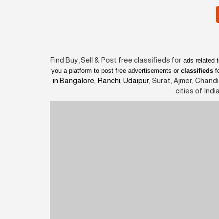
Find Buy ,Sell & Post free classifieds for
ads related 
you a platform to post free advertisements or
classifieds
f
in Bangalore, Ranchi, Udaipur,
Surat, Ajmer, Chand
cities of Ind