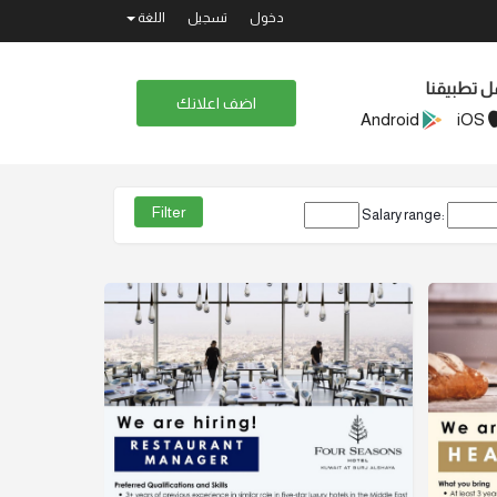
دخول
تسجيل
اللغة
ل تطبيقنا
اضف اعلانك
Android
iOS
Salary range: