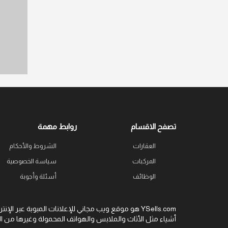
تصفح الاقسام
روابط مهمة
العقارات
الشروط والأحكام
المركبات
سياسة الخصوصية
الوظائف
أسئلة وأجوبة
هو موقع ويب مجاني للإعلانات المبوبة عبر الإنتر
أشياء مثل الأثاث والملابس والهواتف المحمولة و YSells.com وكسب المال؟