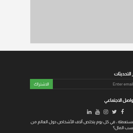
 التحديثات
الاشتراك
واصل الاجتماعي
YSells.com ة ، في كل يوم يتخلص آلاف الأشخاص حول العالم من