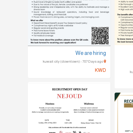
We are hiring
kuwait city (downtown) - 787 Days ago
KWD