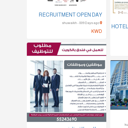
RECRUITMENT OPEN DAY
shuwaikh - 809 Days ago
HOTE
KWD